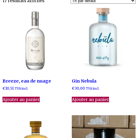
17 résultats affichés
Breeze, eau de nuage
Gin Nebula
€
10,51
€
30,00
TVA incl.
TVA incl.
Ajouter au panier
Ajouter au panier