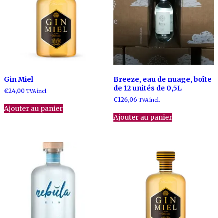
Gin Miel
Breeze, eau de nuage, boîte
de 12 unités de 0,5L
€
24,00
TVA incl.
€
126,06
TVA incl.
Ajouter au panier
Ajouter au panier