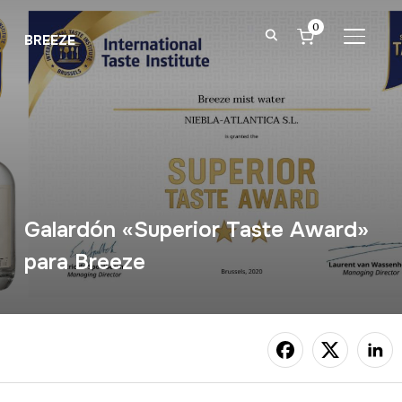
0
ALTER
BREEZE
Galardón «Superior Taste Award»
para Breeze