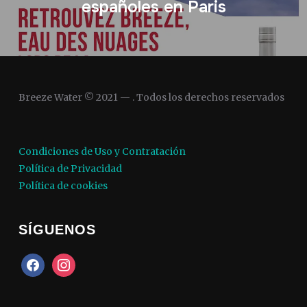
españoles en Paris
Breeze Water © 2021 — . Todos los derechos reservados
Condiciones de Uso y Contratación
Política de Privacidad
Política de cookies
SÍGUENOS
facebook
instagram