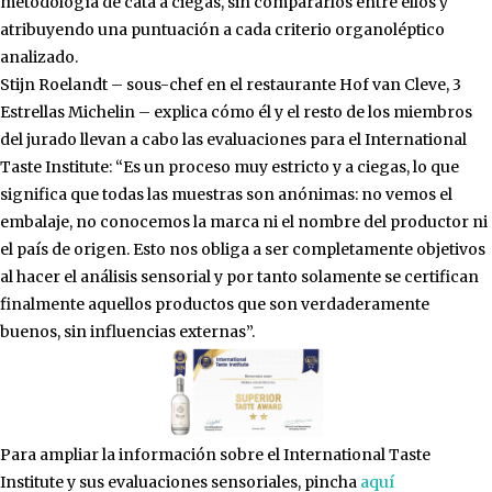
metodología de cata a ciegas, sin compararlos entre ellos y
atribuyendo una puntuación a cada criterio organoléptico
analizado.
Stijn Roelandt – sous-chef en el restaurante Hof van Cleve, 3
Estrellas Michelin – explica cómo él y el resto de los miembros
del jurado llevan a cabo las evaluaciones para el International
Taste Institute: “Es un proceso muy estricto y a ciegas, lo que
significa que todas las muestras son anónimas: no vemos el
embalaje, no conocemos la marca ni el nombre del productor ni
el país de origen. Esto nos obliga a ser completamente objetivos
al hacer el análisis sensorial y por tanto solamente se certifican
finalmente aquellos productos que son verdaderamente
buenos, sin influencias externas”.
Para ampliar la información sobre el International Taste
Institute y sus evaluaciones sensoriales, pincha
aquí