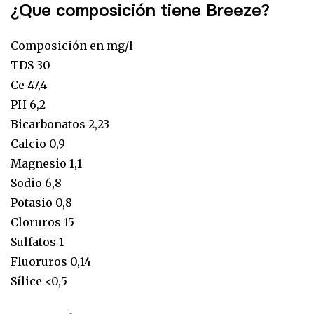
¿Que composición tiene Breeze?
Composición en mg/l
TDS 30
Ce 47,4
PH 6,2
Bicarbonatos 2,23
Calcio 0,9
Magnesio 1,1
Sodio 6,8
Potasio 0,8
Cloruros 15
Sulfatos 1
Fluoruros 0,14
Sílice <0,5