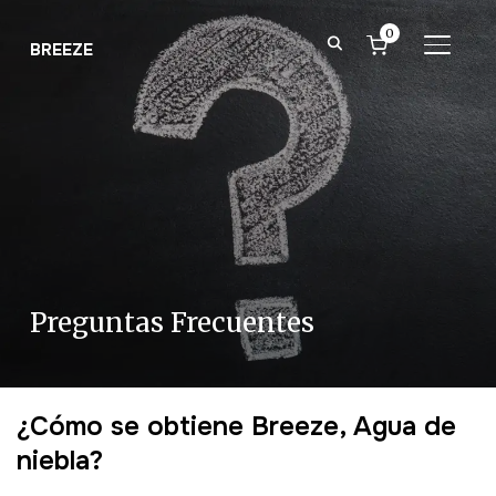
0
ALTER
BREEZE
Preguntas Frecuentes
¿Cómo se obtiene Breeze, Agua de
niebla?